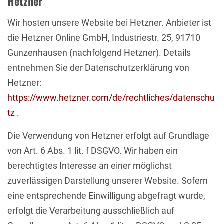
Hetzner
Wir hosten unsere Website bei Hetzner. Anbieter ist
die Hetzner Online GmbH, Industriestr. 25, 91710
Gunzenhausen (nachfolgend Hetzner). Details
entnehmen Sie der Datenschutzerklärung von
Hetzner:
https://www.hetzner.com/de/rechtliches/datenschu
tz
.
Die Verwendung von Hetzner erfolgt auf Grundlage
von Art. 6 Abs. 1 lit. f DSGVO. Wir haben ein
berechtigtes Interesse an einer möglichst
zuverlässigen Darstellung unserer Website. Sofern
eine entsprechende Einwilligung abgefragt wurde,
erfolgt die Verarbeitung ausschließlich auf