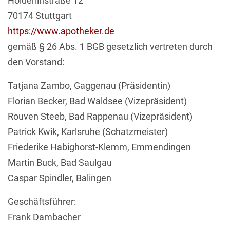
Hölderlinstraße 12
70174 Stuttgart
https://www.apotheker.de
gemäß § 26 Abs. 1 BGB gesetzlich vertreten durch
den Vorstand:
Tatjana Zambo, Gaggenau (Präsidentin)
Florian Becker, Bad Waldsee (Vizepräsident)
Rouven Steeb, Bad Rappenau (Vizepräsident)
Patrick Kwik, Karlsruhe (Schatzmeister)
Friederike Habighorst-Klemm, Emmendingen
Martin Buck, Bad Saulgau
Caspar Spindler, Balingen
Geschäftsführer:
Frank Dambacher