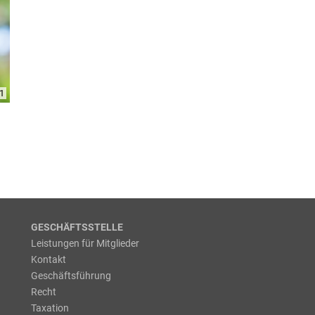
1
GESCHÄFTSSTELLE
Leistungen für Mitglieder
Kontakt
Geschäftsführung
Recht
Taxation