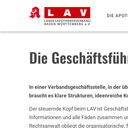
DIE APO
Die Geschäftsfüh
In einer Verbandsgeschäftsstelle, in der ü
braucht es klare Strukturen, ideenreiche 
Der steuernde Kopf beim LAV ist Geschäfts
Informationen und alle Fäden zusammen un
Rechtsanwalt obliegt die organisatorische, 