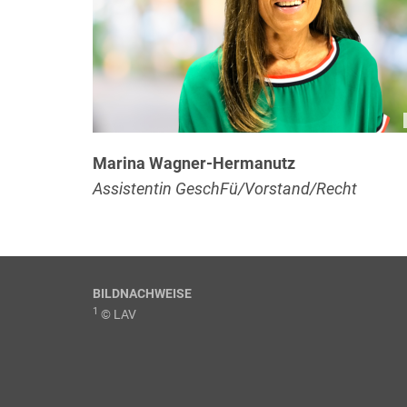
Marina Wagner-Hermanutz
Assistentin GeschFü/Vorstand/Recht
BILDNACHWEISE
1
© LAV