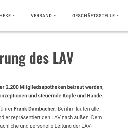
THEKE
VERBAND
GESCHÄFTSSTELLE
rung des LAV
ber 2.200 Mitgliedsapotheken betreut werden,
Konzeptionen und steuernde Köpfe und Hände.
führer
Frank Dambacher
. Bei ihm laufen alle
d er repräsentiert den LAV nach außen. Dem
fachliche und personelle Leitung der LAV-