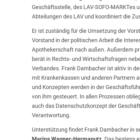
Geschäftsstelle, des LAV-SOFO-MARKTes und
Abteilungen des LAV und koordiniert die 
Er ist zuständig für die Umsetzung der Vo
Vorstand in der politischen Arbeit die Int
Apothekerschaft nach außen. Außerdem prü
berät in Rechts- und Wirtschaftsfragen ne
Verbandes. Frank Dambacher ist aktiv in 
mit Krankenkassen und anderen Partnern a
und Konzepten werden in der Geschäftsführu
von ihm gesteuert. In allen Prozessen oblieg
auch das Datenschutzkonzept der Geschäftss
Verantwortung.
Unterstützung findet Frank Dambacher in s
Marina Wagner-Hermanutz
. Das bestens 