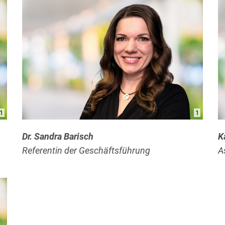
1
1
Dr. Sandra Barisch
K
Referentin der Geschäftsführung
A