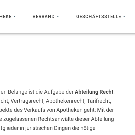
THEKE
VERBAND
GESCHÄFTSSTELLE
hen Belange ist die Aufgabe der
Abteilung Recht
.
ht, Vertragsrecht, Apothekenrecht, Tarifrecht,
pekte des Verkaufs von Apotheken geht: Mit der
die zugelassenen Rechtsanwälte dieser Abteilung
glieder in juristischen Dingen die nötige