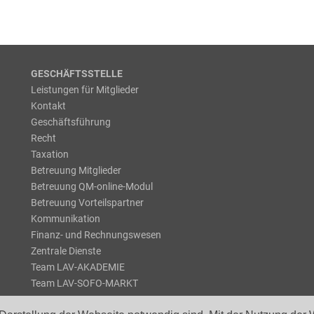
GESCHÄFTSSTELLE
Leistungen für Mitglieder
Kontakt
Geschäftsführung
Recht
Taxation
Betreuung Mitglieder
Betreuung QM-online-Modul
Betreuung Vorteilspartner
Kommunikation
Finanz- und Rechnungswesen
Zentrale Dienste
Team LAV-AKADEMIE
Team LAV-SOFO-MARKT
Team HILFSWERK