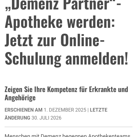
„Demenz Partner“-
Apotheke werden:
Jetzt zur Online-
Schulung anmelden!
Zeigen Sie Ihre Kompetenz für Erkrankte und
Angehörige
ERSCHIENEN AM
1. DEZEMBER 2025 |
LETZTE
ÄNDERUNG
30. JULI 2026
Menschen mit Demenz begegnen Apothekenteams