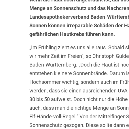
Menge an Sonnenschutz und das Nachcreme
Landesapothekerverband Baden-Württembe
Sonnen können irreparable Schäden der Ha
gefährlichen Hautkrebs führen kann.
„Im Frühling zieht es uns alle raus. Sobald 
wir mehr Zeit im Freien", so Christoph Gul
Baden-Württemberg. „Doch die Haut ist noc
entstehen kleinere Sonnenbrände. Darum is
Hochsommer wichtig, sondern auch im Früh
werden, dass sie einen ausreichenden UVA-
30 bis 50 aufweist. Doch nicht nur die Höhe 
auch, dass man die richtige Menge an Sonn
Elf-Hände-voll-Regel.“ Von der Mittelfinger
Sonnenschutz gezogen. Diese sollte dann el