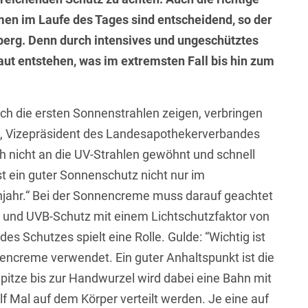
n im Laufe des Tages sind entscheidend, so der
rg. Denn durch intensives und ungeschütztes
ut entstehen, was im extremsten Fall bis hin zum
sich die ersten Sonnenstrahlen zeigen, verbringen
de, Vizepräsident des Landesapothekerverbandes
h nicht an die UV-Strahlen gewöhnt und schnell
t ein guter Sonnenschutz nicht nur im
jahr.“ Bei der Sonnencreme muss darauf geachtet
 und UVB-Schutz mit einem Lichtschutzfaktor von
des Schutzes spielt eine Rolle. Gulde: “Wichtig ist
encreme verwendet. Ein guter Anhaltspunkt ist die
-Spitze bis zur Handwurzel wird dabei eine Bahn mit
f Mal auf dem Körper verteilt werden. Je eine auf