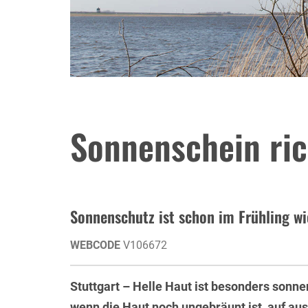
Sonnenschein ric
Sonnenschutz ist schon im Frühling wi
WEBCODE
V106672
Stuttgart – Helle Haut ist besonders sonne
wenn die Haut noch ungebräunt ist, auf aus