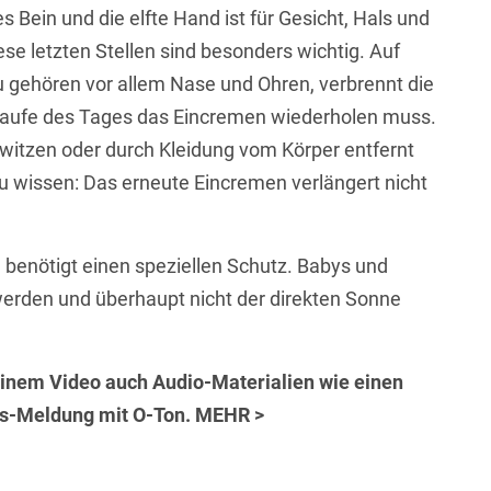
 Bein und die elfte Hand ist für Gesicht, Hals und
ese letzten Stellen sind besonders wichtig. Auf
gehören vor allem Nase und Ohren, verbrennt die
 Laufe des Tages das Eincremen wiederholen muss.
itzen oder durch Kleidung vom Körper entfernt
zu wissen: Das erneute Eincremen verlängert nicht
 benötigt einen speziellen Schutz. Babys und
 werden und überhaupt nicht der direkten Sonne
inem Video auch Audio-Materialien wie einen
ws-Meldung mit O-Ton. MEHR >