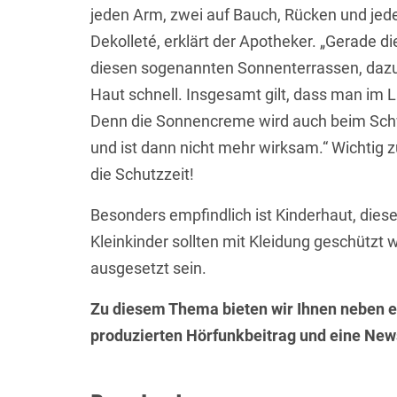
jeden Arm, zwei auf Bauch, Rücken und jedes
Dekolleté, erklärt der Apotheker. „Gerade di
diesen sogenannten Sonnenterrassen, dazu 
Haut schnell. Insgesamt gilt, dass man im
Denn die Sonnencreme wird auch beim Schw
und ist dann nicht mehr wirksam.“ Wichtig 
die Schutzzeit!
Besonders empfindlich ist Kinderhaut, diese
Kleinkinder sollten mit Kleidung geschützt
ausgesetzt sein.
Zu diesem Thema bieten wir Ihnen neben e
produzierten Hörfunkbeitrag und eine Ne