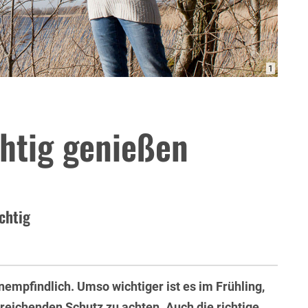
1
htig genießen
chtig
nempfindlich. Umso wichtiger ist es im Frühling,
reichenden Schutz zu achten. Auch die richtige