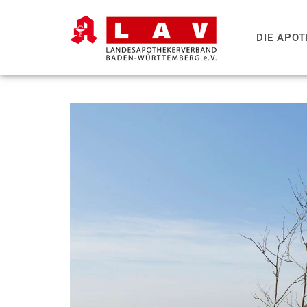
DIE APO