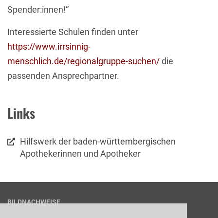
Spender:innen!“
Interessierte Schulen finden unter
https://www.irrsinnig-
menschlich.de/regionalgruppe-suchen/
die
passenden Ansprechpartner.
Links
Hilfswerk der baden-württembergischen
Apothekerinnen und Apotheker
BILDNACHWEISE
1
© irrsinnig menschlich