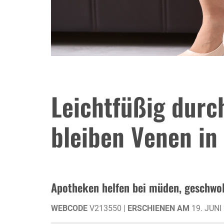
Leichtfüßig dur
bleiben Venen i
Apotheken helfen bei müden, geschwo
WEBCODE
V213550 |
ERSCHIENEN AM
19. JUNI