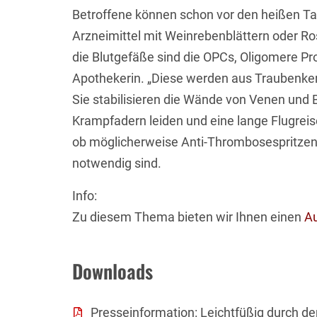
Betroffene können schon vor den heißen Tag
Arzneimittel mit Weinrebenblättern oder 
die Blutgefäße sind die OPCs, Oligomere Pro
Apothekerin. „Diese werden aus Traubenk
Sie stabilisieren die Wände von Venen und B
Krampfadern leiden und eine lange Flugreis
ob möglicherweise Anti-Thrombosespritze
notwendig sind.
Info:
Zu diesem Thema bieten wir Ihnen einen
Au
Downloads
Presseinformation: Leichtfüßig durch 