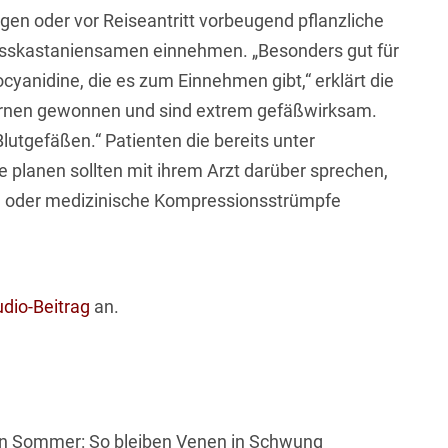
en oder vor Reiseantritt vorbeugend pflanzliche
Rosskastaniensamen einnehmen. „Besonders gut für
cyanidine, die es zum Einnehmen gibt,“ erklärt die
ernen gewonnen und sind extrem gefäßwirksam.
lutgefäßen.“ Patienten die bereits unter
e planen sollten mit ihrem Arzt darüber sprechen,
n oder medizinische Kompressionsstrümpfe
dio-Beitrag
an.
den Sommer: So bleiben Venen in Schwung