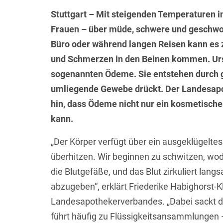
Stuttgart – Mit steigenden Temperaturen
Frauen – über müde, schwere und geschwol
Büro oder während langen Reisen kann es
und Schmerzen in den Beinen kommen. Urs
sogenannten Ödeme. Sie entstehen durch g
umliegende Gewebe drückt. Der Landesap
hin, dass Ödeme nicht nur ein kosmetisch
kann.
„Der Körper verfügt über ein ausgeklügelt
überhitzen. Wir beginnen zu schwitzen, wodu
die Blutgefäße, und das Blut zirkuliert l
abzugeben“, erklärt Friederike Habighorst
Landesapothekerverbandes. „Dabei sackt das 
führt häufig zu Flüssigkeitsansammlungen –