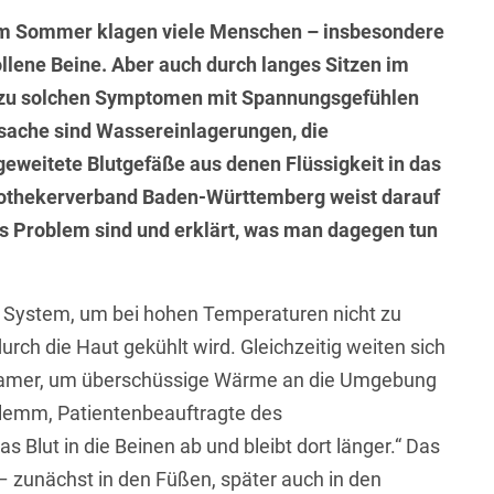
 im Sommer klagen viele Menschen – insbesondere
lene Beine. Aber auch durch langes Sitzen im
 zu solchen Symptomen mit Spannungsgefühlen
ache sind Wassereinlagerungen, die
eweitete Blutgefäße aus denen Flüssigkeit in das
othekerverband Baden-Württemberg weist darauf
es Problem sind und erklärt, was man dagegen tun
es System, um bei hohen Temperaturen nicht zu
rch die Haut gekühlt wird. Gleichzeitig weiten sich
angsamer, um überschüssige Wärme an die Umgebung
-Klemm, Patientenbeauftragte des
Blut in die Beinen ab und bleibt dort länger.“ Das
 zunächst in den Füßen, später auch in den