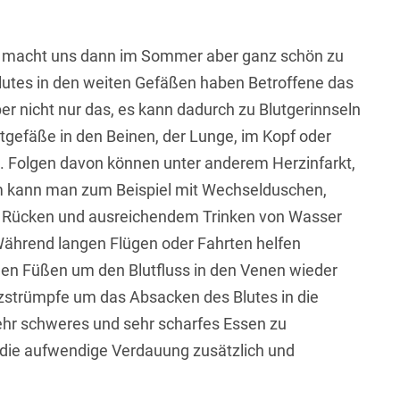
rs macht uns dann im Sommer aber ganz schön zu
Blutes in den weiten Gefäßen haben Betroffene das
er nicht nur das, es kann dadurch zu Blutgerinnseln
tgefäße in den Beinen, der Lunge, im Kopf oder
m. Folgen davon können unter anderem Herzinfarkt,
m kann man zum Beispiel mit Wechselduschen,
 Rücken und ausreichendem Trinken von Wasser
Während langen Flügen oder Fahrten helfen
en Füßen um den Blutfluss in den Venen wieder
zstrümpfe um das Absacken des Blutes in die
sehr schweres und sehr scharfes Essen zu
h die aufwendige Verdauung zusätzlich und