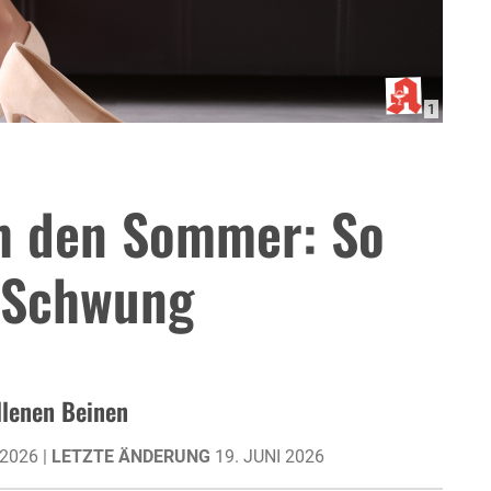
1
ch den Sommer: So
n Schwung
llenen Beinen
 2026 |
LETZTE ÄNDERUNG
19. JUNI 2026