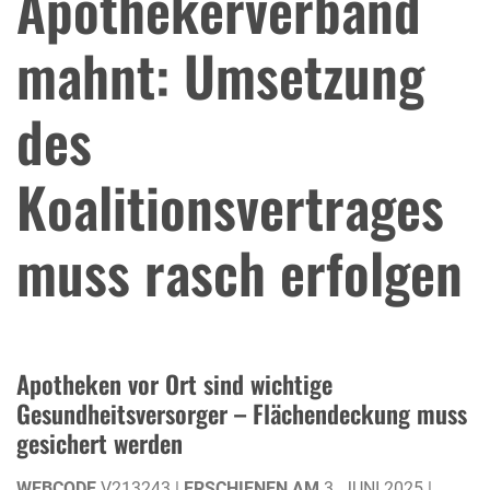
Apothekerverband
mahnt: Umsetzung
des
Koalitionsvertrages
muss rasch erfolgen
Apotheken vor Ort sind wichtige
Gesundheitsversorger – Flächendeckung muss
gesichert werden
WEBCODE
V213243 |
ERSCHIENEN AM
3. JUNI 2025 |