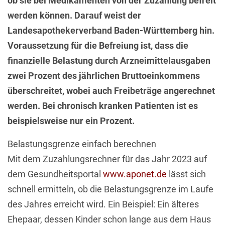
ob sie bei Medikamenten von der Zuzahlung befreit
werden können. Darauf weist der
Landesapothekerverband Baden-Württemberg hin.
Voraussetzung für die Befreiung ist, dass die
finanzielle Belastung durch Arzneimittelausgaben
zwei Prozent des jährlichen Bruttoeinkommens
überschreitet, wobei auch Freibeträge angerechnet
werden. Bei chronisch kranken Patienten ist es
beispielsweise nur ein Prozent.
Belastungsgrenze einfach berechnen
Mit dem Zuzahlungsrechner für das Jahr 2023 auf
dem Gesundheitsportal
www.aponet.de
lässt sich
schnell ermitteln, ob die Belastungsgrenze im Laufe
des Jahres erreicht wird. Ein Beispiel: Ein älteres
Ehepaar, dessen Kinder schon lange aus dem Haus