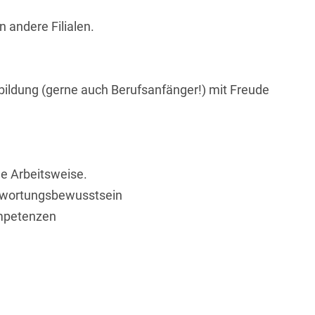
n andere Filialen.
ildung (gerne auch Berufsanfänger!) mit Freude
ige Arbeitsweise.
ntwortungsbewusstsein
ompetenzen