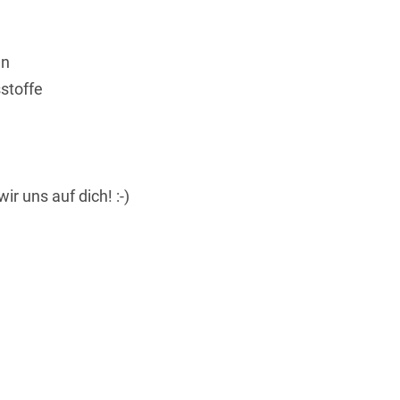
en
stoffe
r uns auf dich! :-)