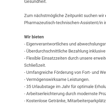
Gesundheit.
Zum nächstmögliche Zeitpunkt suchen wir 
Pharmazeutisch-technischen-Assistent/in in V
Wir bieten
- Eigenverantwortliches und abwechslungsr
- Überdurchschnittliche Bezahlung inklusiv
- Flexible Einsatzzeiten durch unsere erwei
Schließzeit.
- Umfangreiche Förderung von Fort- und We
- Vermögenswirksame Leistungen.
- 35 Urlaubstage im Jahr für optimale Erhol
- Arbeitserleichterung durch modernste Pr
- Kostenlose Getränke, Mitarbeiterparkplät