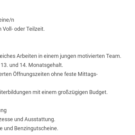
eine/n
oll- oder Teilzeit.
eiches Arbeiten in einem jungen motivierten Team.
e 13. und 14. Monatsgehalt.
terten Öffnungszeiten ohne feste Mittags-
iterbildungen mit einem großzügigen Budget.
ung
ozesse und Ausstattung.
ze und Benzingutscheine.