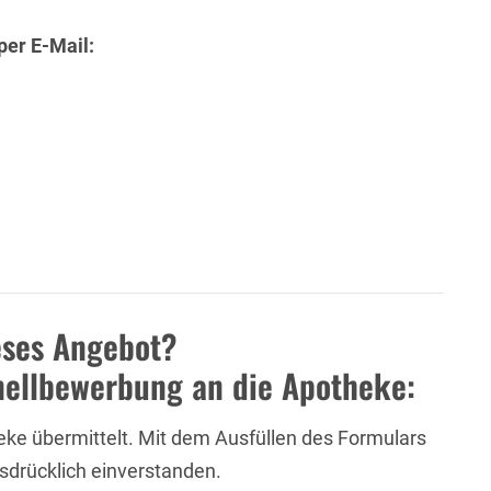
per E-Mail:
ieses Angebot?
nellbewerbung an die Apotheke:
eke übermittelt. Mit dem Ausfüllen des Formulars
usdrücklich einverstanden.