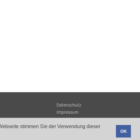
Datenschutz
Impressum
Kontakt
r Webseite stimmen Sie der Verwendung dieser
OK