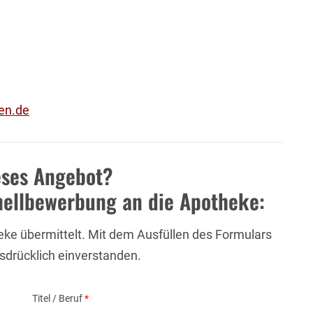
en.de
ieses Angebot?
nellbewerbung an die Apotheke:
eke übermittelt. Mit dem Ausfüllen des Formulars
usdrücklich einverstanden.
Titel / Beruf