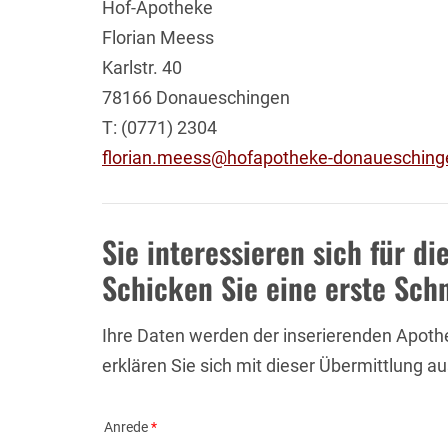
Hof-Apotheke
Florian Meess
Karlstr. 40
78166 Donaueschingen
T: (0771) 2304
florian.meess@hofapotheke-donauesching
Sie interessieren sich für d
Schicken Sie eine erste Sch
Ihre Daten werden der inserierenden Apoth
erklären Sie sich mit dieser Übermittlung a
Anrede