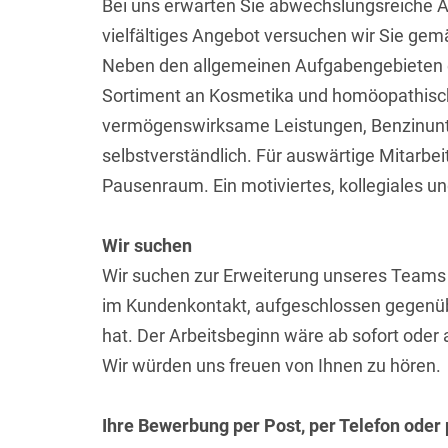
Bei uns erwarten Sie abwechslungsreiche Au
vielfältiges Angebot versuchen wir Sie ge
Neben den allgemeinen Aufgabengebieten e
Sortiment an Kosmetika und homöopathische
vermögenswirksame Leistungen, Benzinunte
selbstverständlich. Für auswärtige Mitarb
Pausenraum. Ein motiviertes, kollegiales und
Wir suchen
Wir suchen zur Erweiterung unseres Teams ei
im Kundenkontakt, aufgeschlossen gegenübe
hat. Der Arbeitsbeginn wäre ab sofort oder
Wir würden uns freuen von Ihnen zu hören.
Ihre Bewerbung per Post, per Telefon oder 