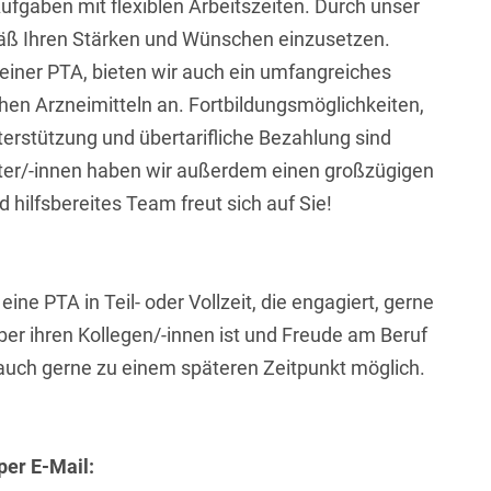
fgaben mit flexiblen Arbeitszeiten. Durch unser
mäß Ihren Stärken und Wünschen einzusetzen.
iner PTA, bieten wir auch ein umfangreiches
n Arzneimitteln an. Fortbildungsmöglichkeiten,
rstützung und übertarifliche Bezahlung sind
eiter/-innen haben wir außerdem einen großzügigen
 hilfsbereites Team freut sich auf Sie!
ne PTA in Teil- oder Vollzeit, die engagiert, gerne
r ihren Kollegen/-innen ist und Freude am Beruf
 auch gerne zu einem späteren Zeitpunkt möglich.
per E-Mail: