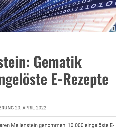
1
stein: Gematik
ngelöste E-Rezepte
ERUNG
20. APRIL 2022
teren Meilenstein genommen: 10.000 eingelöste E-