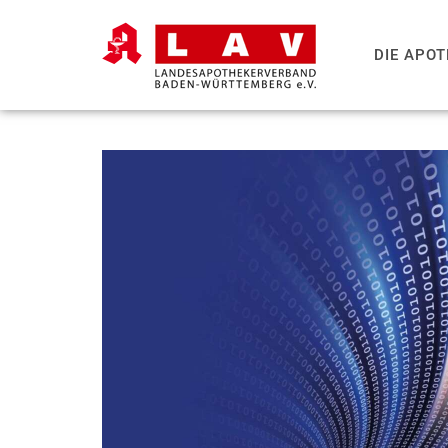
DIE APO