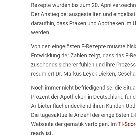
Rezepte wurden bis zum 20. April verzeichne
Der Anstieg bei ausgestellten und eingelö
daraufhin, dass Praxen und Apotheken im 
werden.
Von den eingelösten E-Rezepte musste bisla
Entwicklung der Zahlen zeigt, dass das E-Rez
zusehends sicherer fühlen und ihre Prozesse
resümiert Dr. Markus Leyck Dieken, Geschä
Noch immer nicht befriedigend sei die Situa
Prozent der Apotheken in Deutschland für 
Anbieter flächendeckend ihren Kunden Update
Die tagesaktuelle Anzahl der eingelösten 
Webseite der gematik verfolgen. Im
TI-Scor
ready ist.