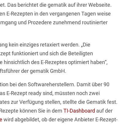
t. Das berichtet die gematik auf ihrer Webseite.
sten E-Rezepten in den vergangenen Tagen weise
Umgang und Prozedere zunehmend routinierter
ng kein einziges retaxiert werden. „Die
ept funktioniert und sich die Beteiligten
 hinsichtlich des E-Rezeptes optimiert haben“,
ftsführer der gematik GmbH.
tion bei den Softwareherstellern. Damit über 90
das E-Rezept ready sind, müssten noch zwei
s zur Verfügung stellen, stellte die Gematik fest.
E-Rezepte können Sie in dem
TI-Dashboard
auf der
e
wird abgebildet, ob der eigene Anbieter E-Rezept-