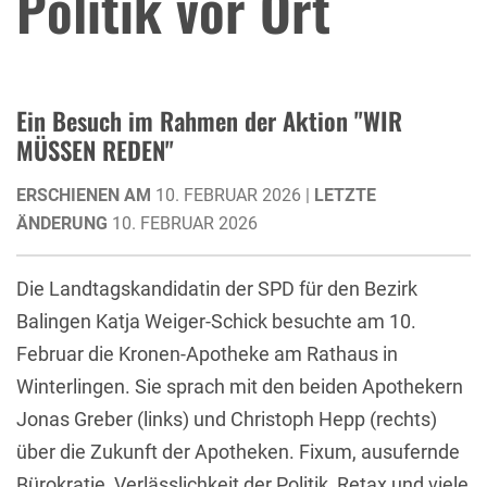
Politik vor Ort
Ein Besuch im Rahmen der Aktion "WIR
MÜSSEN REDEN"
ERSCHIENEN AM
10. FEBRUAR 2026 |
LETZTE
ÄNDERUNG
10. FEBRUAR 2026
Die Landtagskandidatin der SPD für den Bezirk
Balingen Katja Weiger-Schick besuchte am 10.
Februar die Kronen-Apotheke am Rathaus in
Winterlingen. Sie sprach mit den beiden Apothekern
Jonas Greber (links) und Christoph Hepp (rechts)
über die Zukunft der Apotheken. Fixum, ausufernde
Bürokratie, Verlässlichkeit der Politik, Retax und viele